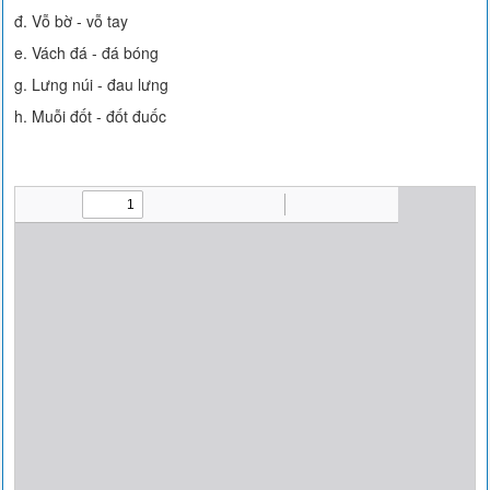
đ. Vỗ bờ - vỗ tay
e. Vách đá - đá bóng
g. Lưng núi - đau lưng
h. Muỗi đốt - đốt đuốc