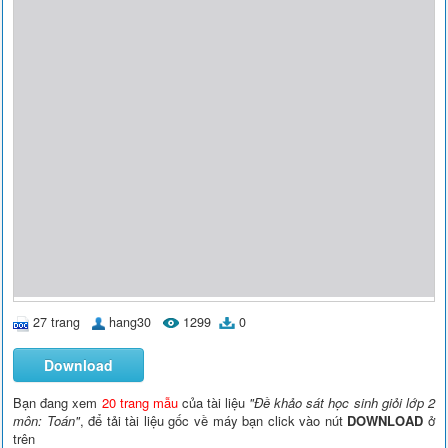
27 trang
hang30
1299
0
Download
Bạn đang xem
20 trang mẫu
của tài liệu
"Đề khảo sát học sinh giỏi lớp 2
môn: Toán"
, để tải tài liệu gốc về máy bạn click vào nút
DOWNLOAD
ở
trên