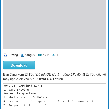
4 trang
hang30
1044
1
Download
Bạn đang xem tài liệu
"Đề thi IOE lớp 5 - Vòng 25"
, để tải tài liệu gốc về
máy bạn click vào nút
DOWNLOAD
ở trên
VÒNG 25 (CẤPTỈNH)_LỚP 5

I/ Safe Driving

Answer the question.

1. What's his job?- He's a .......

A. teacher	B. engineer	C. work	D. house work

2. Do you like to ......?

A. hear to music	B. listenmusic	C.listentomusic	D. listen of music
