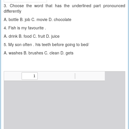
3. Choose the word that has the underlined part pronounced
differently
A. bottle B. job C. movie D. chocolate
4. Fish is my favourite .
A. drink B. food C. fruit D. juice
5. My son often . his teeth before going to bed/
A. washes B. brushes C. clean D. gets