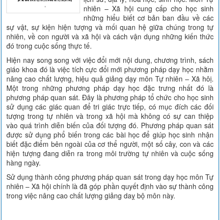
nhiên – Xã hội cung cấp cho học sinh
những hiểu biết cơ bản ban đầu về các
sự vật, sự kiện hiện tượng và mối quan hệ giữa chúng trong tự
nhiên, về con người và xã hội và cách vận dụng những kiến thức
đó trong cuộc sống thực tế.
Hiện nay song song với việc đổi mới nội dung, chương trình, sách
giáo khoa đó là việc tích cực đổi mới phương pháp dạy học nhằm
nâng cao chất lượng, hiệu quả giảng dạy môn Tự nhiên – Xã hôị.
Một trong những phương pháp dạy học đặc trưng nhất đó là
phương pháp quan sát. Đây là phương pháp tổ chức cho học sinh
sử dụng các giác quan để tri giác trực tiếp, có mục đích các đối
tượng trong tự nhiên và trong xã hội mà không có sự can thiệp
vào quá trình diễn biến của đối tượng đó. Phương pháp quan sát
được sử dụng phổ biến trong các bài học để giúp học sinh nhận
biết đặc điểm bên ngoài của cơ thể người, một số cây, con và các
hiện tượng đang diễn ra trong môi trường tự nhiên và cuộc sống
hàng ngày.
Sử dụng thành công phương pháp quan sát trong dạy học môn Tự
nhiên – Xã hội chính là đã góp phần quyết định vào sự thành công
trong việc nâng cao chất lượng giảng daỵ bộ môn này.