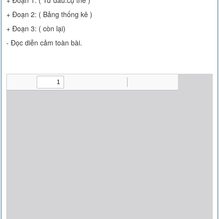
+ Đoạn 1: ( Từ đầu.cụ thể )
+ Đoạn 2: ( Bảng thống kê )
+ Đoạn 3: ( còn lại)
- Đọc diễn cảm toàn bài.