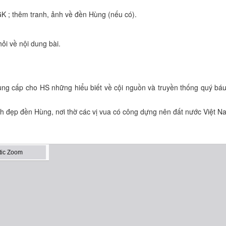
K ; thêm tranh, ảnh về đền Hùng (nếu có).
hỏi về nội dung bài.
cung cấp cho HS những hiểu biết về cội nguồn và truyền thống quý bá
h đẹp đền Hùng, nơi thờ các vị vua có công dựng nên đất nước Việt N