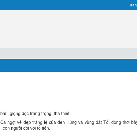
Tran
bài ; giọng đọc trang trọng, tha thiết.
 Ca ngợi vẻ đẹp tráng lệ của đền Hùng và vùng đất Tổ, đồng thời bà
 con người đối với tổ tiên.