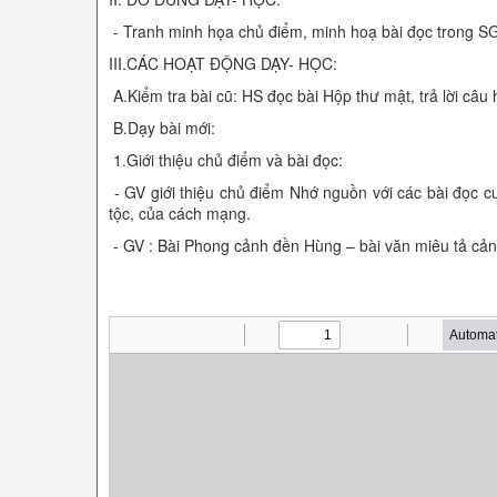
- Tranh minh họa chủ điểm, minh hoạ bài đọc trong SG
III.CÁC HOẠT ĐỘNG DẠY- HỌC:
A.Kiểm tra bài cũ: HS đọc bài Hộp thư mật, trả lời câu 
B.Dạy bài mới:
1.Giới thiệu chủ điểm và bài đọc:
- GV giới thiệu chủ điểm Nhớ nguồn với các bài đọc 
tộc, của cách mạng.
- GV : Bài Phong cảnh đền Hùng – bài văn miêu tả cản