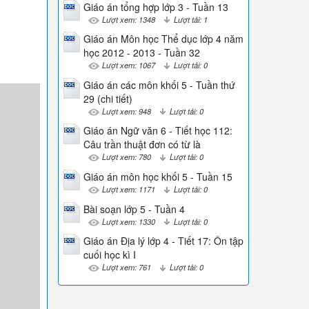
Giáo án tổng hợp lớp 3 - Tuần 13
Lượt xem: 1348
Lượt tải: 1
Giáo án Môn học Thể dục lớp 4 năm
học 2012 - 2013 - Tuần 32
Lượt xem: 1067
Lượt tải: 0
Giáo án các môn khối 5 - Tuần thứ
29 (chi tiết)
Lượt xem: 948
Lượt tải: 0
Giáo án Ngữ văn 6 - Tiết học 112:
Câu trần thuật đơn có từ là
Lượt xem: 780
Lượt tải: 0
Giáo án môn học khối 5 - Tuần 15
Lượt xem: 1171
Lượt tải: 0
Bài soạn lớp 5 - Tuần 4
Lượt xem: 1330
Lượt tải: 0
Giáo án Địa lý lớp 4 - Tiết 17: Ôn tập
cuối học kì I
Lượt xem: 761
Lượt tải: 0