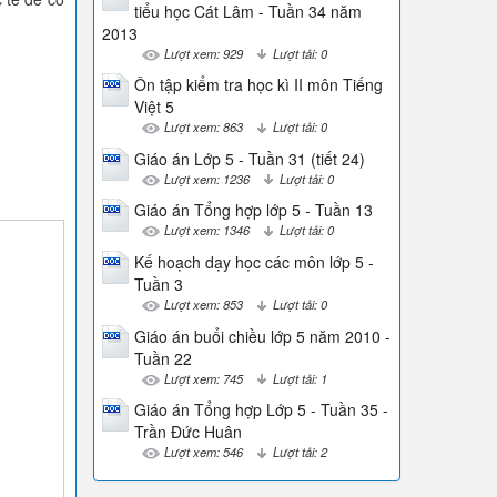
tiểu học Cát Lâm - Tuần 34 năm
2013
Lượt xem: 929
Lượt tải: 0
Ôn tập kiểm tra học kì II môn Tiếng
Việt 5
Lượt xem: 863
Lượt tải: 0
Giáo án Lớp 5 - Tuần 31 (tiết 24)
Lượt xem: 1236
Lượt tải: 0
Giáo án Tổng hợp lớp 5 - Tuần 13
Lượt xem: 1346
Lượt tải: 0
Kế hoạch dạy học các môn lớp 5 -
Tuần 3
Lượt xem: 853
Lượt tải: 0
Giáo án buổi chiều lớp 5 năm 2010 -
Tuần 22
Lượt xem: 745
Lượt tải: 1
Giáo án Tổng hợp Lớp 5 - Tuần 35 -
Trần Đức Huân
Lượt xem: 546
Lượt tải: 2