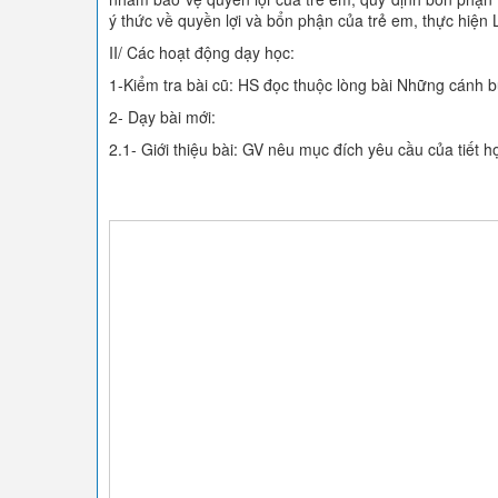
ý thức về quyền lợi và bổn phận của trẻ em, thực hiện
II/ Các hoạt động dạy học:
1-Kiểm tra bài cũ: HS đọc thuộc lòng bài Những cánh bu
2- Dạy bài mới:
2.1- Giới thiệu bài: GV nêu mục đích yêu cầu của tiết h