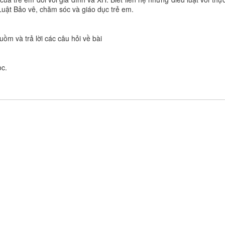
 Luật Bảo vê, chăm sóc và giáo dục trẻ em.
ồm và trả lời các câu hỏi về bài
ọc.