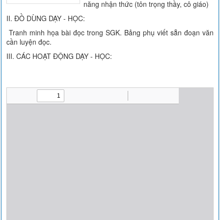
năng nhận thức (tôn trọng thầy, cô giáo)
II. ĐỒ DÙNG DẠY - HỌC:
Tranh minh họa bài đọc trong SGK. Bảng phụ viết sẵn đoạn văn
cần luyện đọc.
III. CÁC HOẠT ĐỘNG DẠY - HỌC: