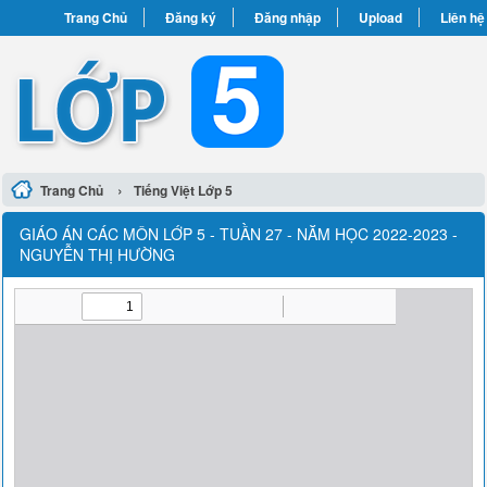
Trang Chủ
Đăng ký
Đăng nhập
Upload
Liên hệ
›
Trang Chủ
Tiếng Việt Lớp 5
GIÁO ÁN CÁC MÔN LỚP 5 - TUẦN 27 - NĂM HỌC 2022-2023 -
NGUYỄN THỊ HƯỜNG