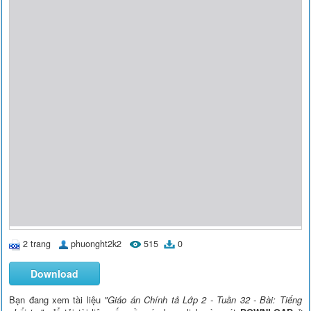
2 trang
phuonght2k2
515
0
Download
Bạn đang xem tài liệu
"Giáo án Chính tả Lớp 2 - Tuần 32 - Bài: Tiếng