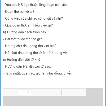
- Yêu cầu HS đọc thuộc lòng đoạn cần viết.
- Đoạn thơ nói về ai?
- Công việc của chị lao công vất vả ntn?
- Qua đoạn thơ, em hiểu điều gì?
b) Hướng dẫn cách trình bày
- Bài thơ thuộc thể thơ gì?
- Những chữ đầu dòng thơ viết ntn?
- Nên bắt đầu dòng thơ từ ô thứ 3 trong vở.
c) Hướng dẫn viết từ khó
- Hướng dẫn HS viết các từ sau:
+ lặng ngắt, quét rác, gió rét, như đồng, đi về.