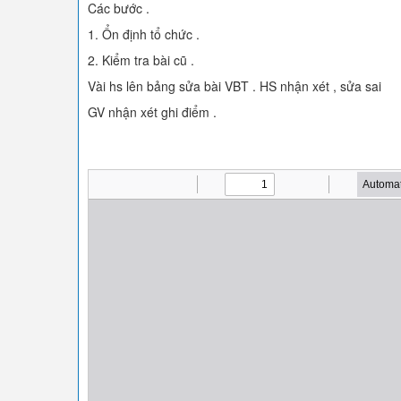
Các bước .
1. Ổn định tổ chức .
2. Kiểm tra bài cũ .
Vài hs lên bảng sửa bài VBT . HS nhận xét , sửa sai
GV nhận xét ghi điểm .