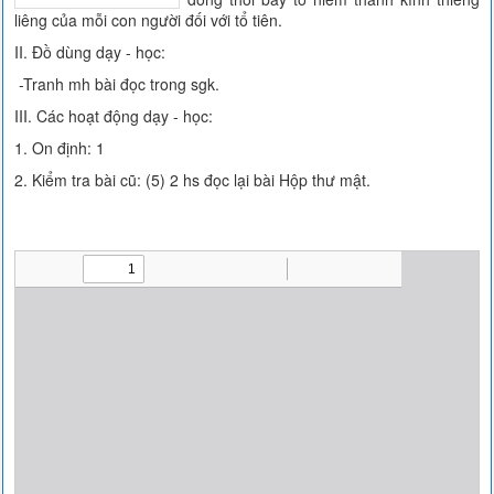
liêng của mỗi con người đối với tổ tiên.
II. Đồ dùng dạy - học:
-Tranh mh bài đọc trong sgk.
III. Các hoạt động dạy - học:
1. On định: 1
2. Kiểm tra bài cũ: (5) 2 hs đọc lại bài Hộp thư mật.