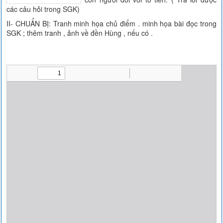
các câu hỏi trong SGK)
II- CHUẨN BỊ: Tranh minh họa chủ điểm . minh họa bài đọc trong
SGK ; thêm tranh , ảnh về đền Hùng , nếu có .