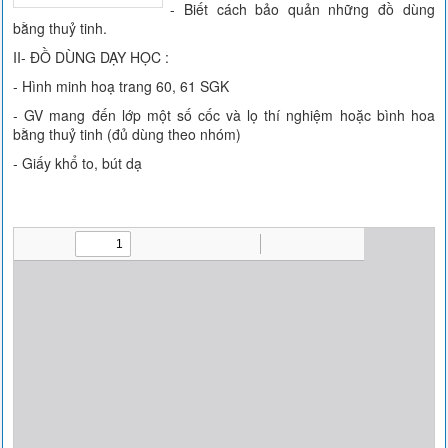
- Biết cách bảo quản những đồ dùng
bằng thuỷ tinh.
II- ĐỒ DÙNG DẠY HỌC :
- Hình minh hoạ trang 60, 61 SGK
- GV mang đến lớp một số cốc và lọ thí nghiệm hoặc bình hoa
bằng thuỷ tinh (đủ dùng theo nhóm)
- Giấy khổ to, bút dạ