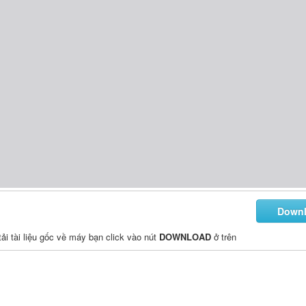
Down
 tải tài liệu gốc về máy bạn click vào nút
DOWNLOAD
ở trên