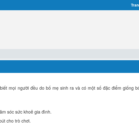
Tran
 biết mọi người đều do bố mẹ sinh ra và có một số đặc điểm giống 
.
ăm sóc sức khoẻ gia đình.
bút cho trò chơi.