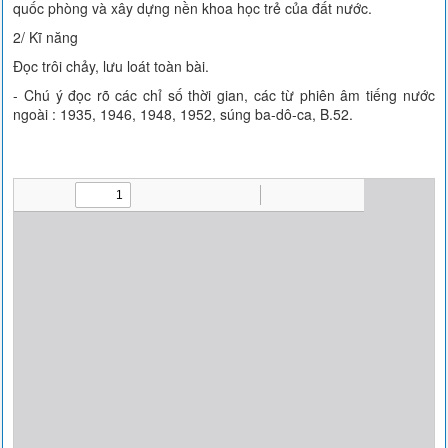
quốc phòng và xây dựng nền khoa học trẻ của đất nước.
2/ Kĩ năng
Đọc trôi chảy, lưu loát toàn bài.
- Chú ý đọc rõ các chỉ số thời gian, các từ phiên âm tiếng nước
ngoài : 1935, 1946, 1948, 1952, súng ba-dô-ca, B.52.