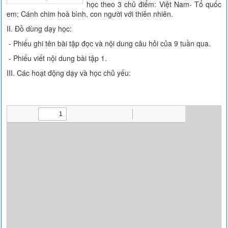
học theo 3 chủ điểm: Việt Nam- Tổ quốc
em; Cánh chim hoà bình, con người với thiên nhiên.
II. Đồ dùng dạy học:
- Phiếu ghi tên bài tập đọc và nội dung câu hỏi của 9 tuần qua.
- Phiếu viết nội dung bài tập 1.
III. Các hoạt động dạy và học chủ yếu: