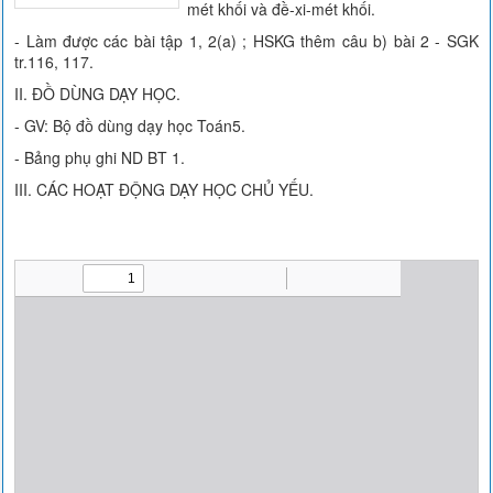
mét khối và đề-xi-mét khối.
- Làm được các bài tập 1, 2(a) ; HSKG thêm câu b) bài 2 - SGK
tr.116, 117.
II. ĐỒ DÙNG DẠY HỌC.
- GV: Bộ đồ dùng dạy học Toán5.
- Bảng phụ ghi ND BT 1.
III. CÁC HOẠT ĐỘNG DẠY HỌC CHỦ YẾU.