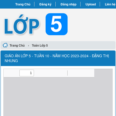
Trang Chủ
Đăng ký
Đăng nhập
Upload
Liên hệ
›
Trang Chủ
Toán Lớp 5
GIÁO ÁN LỚP 5 - TUẦN 10 - NĂM HỌC 2023-2024 - ĐẶNG THỊ
NHUNG