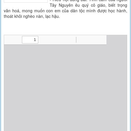
Tây Nguyên êu quý cô giáo, biết trọng
văn hoá, mong muốn con em của dân tộc mình được học hành,
thoát khỏi nghèo nàn, lạc hậu.