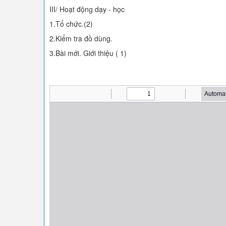
III/ Hoạt động dạy - học
1.Tổ chức.(2)
2.Kiểm tra đồ dùng.
3.Bài mới. Giới thiệu ( 1)