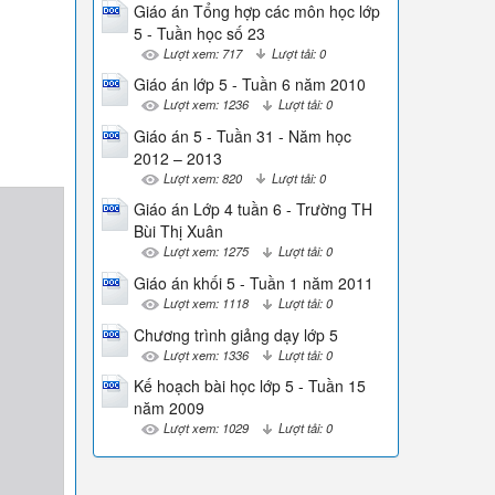
Giáo án Tổng hợp các môn học lớp
5 - Tuần học số 23
Lượt xem: 717
Lượt tải: 0
Giáo án lớp 5 - Tuần 6 năm 2010
Lượt xem: 1236
Lượt tải: 0
Giáo án 5 - Tuần 31 - Năm học
2012 – 2013
Lượt xem: 820
Lượt tải: 0
Giáo án Lớp 4 tuần 6 - Trường TH
Bùi Thị Xuân
Lượt xem: 1275
Lượt tải: 0
Giáo án khối 5 - Tuần 1 năm 2011
Lượt xem: 1118
Lượt tải: 0
Chương trình giảng dạy lớp 5
Lượt xem: 1336
Lượt tải: 0
Kế hoạch bài học lớp 5 - Tuần 15
năm 2009
Lượt xem: 1029
Lượt tải: 0