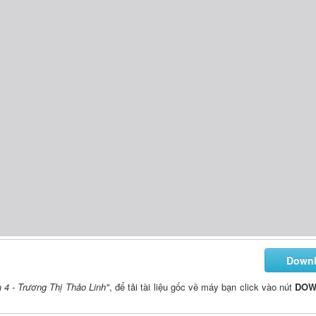
Down
 4 - Trương Thị Thảo Linh"
, để tải tài liệu gốc về máy bạn click vào nút
DOW