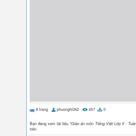
8 trang
phuonght2k2
457
0
Bạn đang xem tài liệu
"Giáo án môn Tiếng Việt Lớp 5 - Tuần
trên