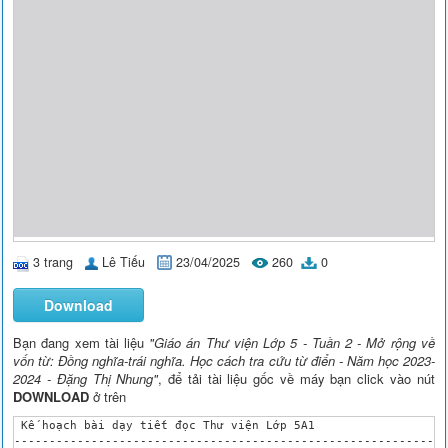
3 trang
Lê Tiếu
23/04/2025
260
0
Download
Bạn đang xem tài liệu
"Giáo án Thư viện Lớp 5 - Tuần 2 - Mở rộng về
vốn từ: Đồng nghĩa-trái nghĩa. Học cách tra cứu từ điển - Năm học 2023-
2024 - Đặng Thị Nhung"
, để tải tài liệu gốc về máy bạn click vào nút
DOWNLOAD
ở trên
 Kế hoạch bài dạy tiết đọc Thư viện Lớp 5A1

--------------------------------------------------------------