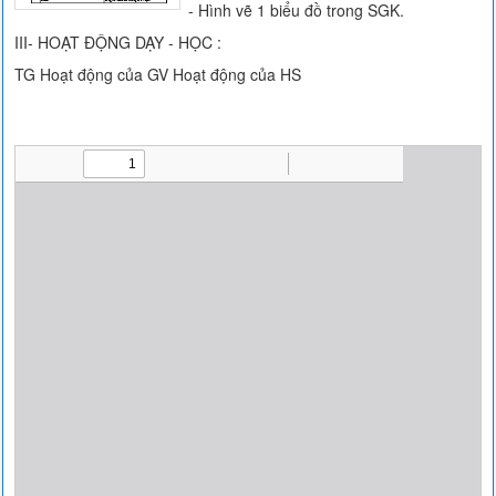
- Hình vẽ 1 biểu đồ trong SGK.
III- HOẠT ĐỘNG DẠY - HỌC :
TG Hoạt động của GV Hoạt động của HS