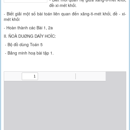
đề-xi-mét khối.
- Biết giải một số bài toán liên quan đến xăng-ti-mét khối, đề - xi-
mét khối
- Hoàn thành các Bài 1, 2a
II. ÑOÀ DUØNG DAÏY HOÏC:
- Bộ đồ dùng Toán 5
- Bảng minh hoạ bài tập 1.