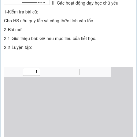
II. Các hoạt động dạy học chủ yếu:
1-Kiểm tra bài cũ:
Cho HS nêu quy tắc và công thức tính vận tốc.
2-Bài mới:
2.1-Giới thiệu bài: GV nêu mục tiêu của tiết học.
2.2-Luyện tập: