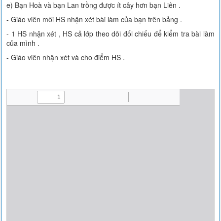
e) Bạn Hoà và bạn Lan trồng được ít cây hơn bạn Liên .
- Giáo viên mời HS nhận xét bài làm của bạn trên bảng .
- 1 HS nhận xét , HS cả lớp theo dõi đối chiếu để kiểm tra bài làm
của mình .
- Giáo viên nhận xét và cho điểm HS .