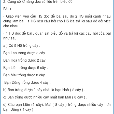
2. Củng cố kĩ năng đọc số liệu trên biểu đồ .
Bài 1 :
- Giáo viên yêu cầu HS đọc đề bài sau đó 2 HS ngồi cạnh nhau
cùng làm bài , 1 HS nêu câu hỏi cho HS kia trả lời sau đó đổi việc
cho nhau
- 1 HS đọc đề bài , quan sát biểu đồ và trả lời các câu hỏi của bài
như sau :
a ) Có 5 HS trồng cây :
Bạn Lan trồng được 3 cây .
Bạn Hoà trồng được 2 cây .
Bạn Liên trồng được 5 cây .
Bạn Mai trồng được 8 cây .
Bạn Dũng trồng được 4 cây .
b) Bạn trồng được ít cây nhất là bạn Hoà ( 2 cây ) .
c) Bạn trồng được nhiều cây nhất bạn Mai ( 8 cây ) .
d) Các bạn Liên (5 cây), Mai ( 8 cây ) trồng được nhiều cây hơn
bạn Dũng ( 4 cây )