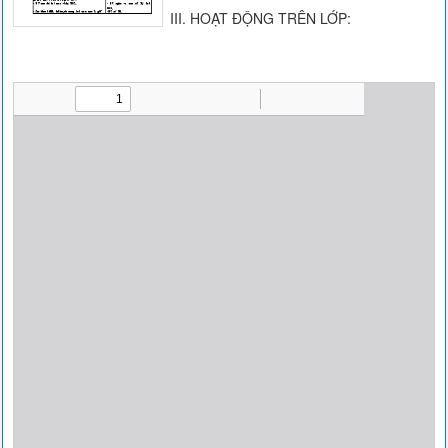
III. HOẠT ĐỘNG TRÊN LỚP: