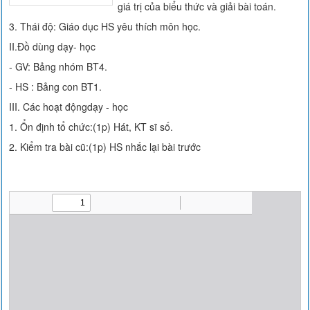
giá trị của biểu thức và giải bài toán.
3. Thái độ: Giáo dục HS yêu thích môn học.
II.Đồ dùng dạy- học
- GV: Bảng nhóm BT4.
- HS : Bảng con BT1.
III. Các hoạt độngdạy - học
1. Ổn định tổ chức:(1p) Hát, KT sĩ số.
2. Kiểm tra bài cũ:(1p) HS nhắc lại bài trước