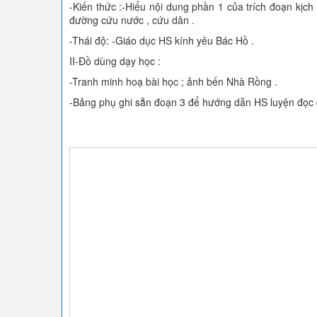
-Kiến thức :-Hiểu nội dung phần 1 của trích đoạn kịch
đường cứu nước , cứu dân .
-Thái độ: -Giáo dục HS kính yêu Bác Hồ .
II-Đồ dùng dạy học :
-Tranh minh hoạ bài học ; ảnh bến Nhà Rồng .
-Bảng phụ ghi sẵn đoạn 3 để hướng dẫn HS luyện đọc 