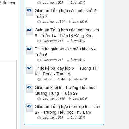
ở tìm con
Lượt xem: 995
Lượt tải: 0
Giáo án Tổng hợp các môn khối 5 -
Tuần 7
Lượt xem: 1314
Lượt tải: 0
Giáo án Tổng hợp các môn học lớp
5 - Tuần 14 - Trần Lý Đăng Khoa
Lượt xem: 711
Lượt tải: 0
Thiết kế giáo án các môn khối 5 -
Tuần 6
Lượt xem: 711
Lượt tải: 0
Thiết kế bài day lớp 5 - Trường TH
Kim Đồng - Tuần 32
Lượt xem: 1044
Lượt tải: 0
Giáo án khối 5 - Trường Tiểu học
Quang Trung - Tuần 29
Lượt xem: 1148
Lượt tải: 0
Giáo án Tổng hợp môn lớp 5 - Tuần
27 - Trường Tiểu học Phú Lâm
Lượt xem: 638
Lượt tải: 0