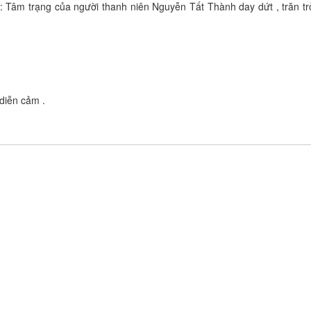
 : Tâm trạng của người thanh niên Nguyễn Tất Thành day dứt , trăn tr
diễn cảm .