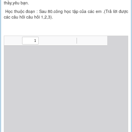
thầy,yêu bạn.
Học thuộc đoạn : Sau 80.công học tập của các em .(Trả lời được
các câu hỏi câu hỏi 1,2,3).