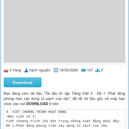
5 trang
hạnh nguyên
18/03/2026
107
0
Download
Bạn đang xem tài liệu
"Tài liệu ôn tập Tiếng Việt 5 - Đề 1: Phát động
phong trào xây dựng tủ sách của lớp"
, để tải tài liệu gốc về máy bạn
click vào nút
DOWNLOAD
ở trên
 4. VIẾT CHƯƠNG TRÌNH HOẠT ĐỘNG 

 (Bài viết số 1) 

 Viết chương trình cho một trong những hoạt động dưới đây: 

 Đề 1:Phát động phong trào xây dựng tủ sách của lớp. 
