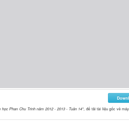
Down
iểu học Phan Chu Trinh năm 2012 - 2013 - Tuần 14"
, để tải tài liệu gốc về má