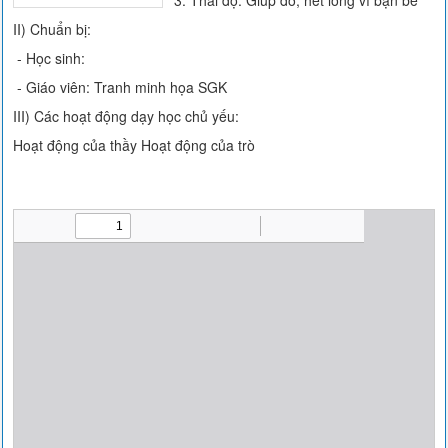
3. Thái độ: Giúp đỡ, hết lòng vì bạn bè
II) Chuẩn bị:
- Học sinh:
- Giáo viên: Tranh minh họa SGK
III) Các hoạt động dạy học chủ yếu:
Hoạt động của thầy Hoạt động của trò