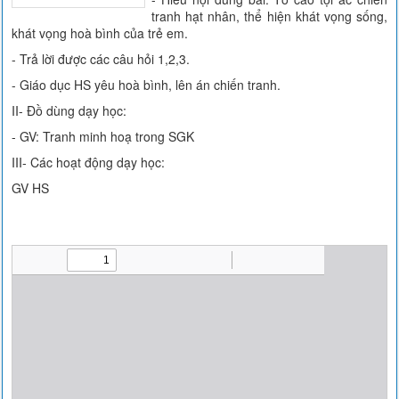
tranh hạt nhân, thể hiện khát vọng sống,
khát vọng hoà bình của trẻ em.
- Trả lời được các câu hỏi 1,2,3.
- Giáo dục HS yêu hoà bình, lên án chiến tranh.
II- Đồ dùng dạy học:
- GV: Tranh minh hoạ trong SGK
III- Các hoạt động dạy học:
GV HS