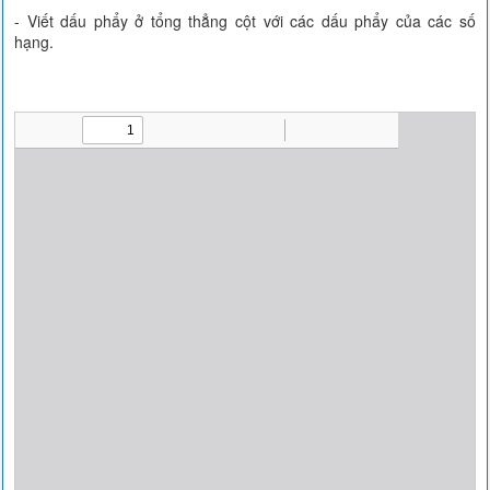
- Viết dấu phẩy ở tổng thẳng cột với các dấu phẩy của các số
hạng.