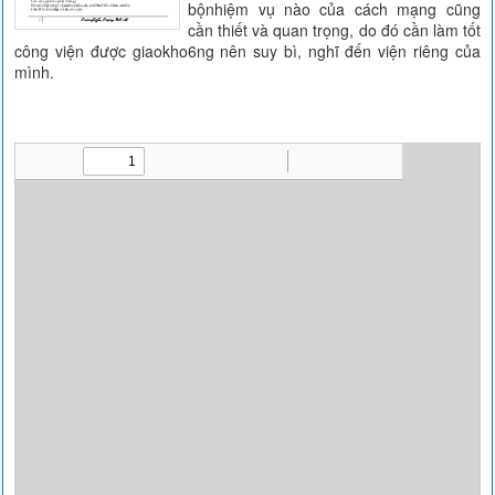
bộnhiệm vụ nào của cách mạng cũng
cần thiết và quan trọng, do đó cần làm tốt
công viện được giaokho6ng nên suy bì, nghĩ đến viện riêng của
mình.