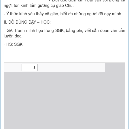
ngợi, tôn kính tấm gương cụ giáo Chu.
- Ý thức kính yêu thầy cô giáo, biết ơn những người đã dạy mình.
II. ĐỒ DÙNG DẠY – HỌC:
- GV: Tranh minh họa trong SGK; bảng phụ viết sẵn đoạn văn cần
luyện đọc.
- HS: SGK.