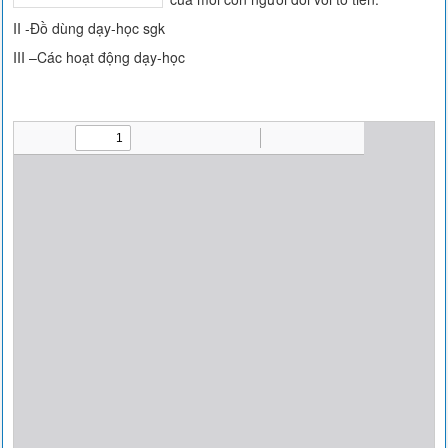
II -Đồ dùng dạy-học sgk
III –Các hoạt động dạy-học