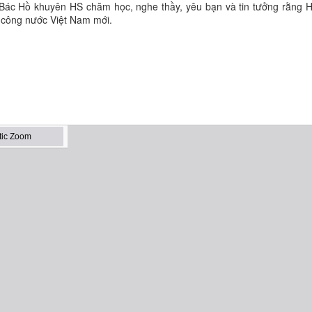
 Bác Hồ khuyên HS chăm học, nghe thầy, yêu bạn và tin tưởng rằng H
 công nước Việt Nam mới.