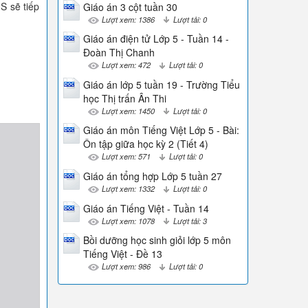
S sẽ tiếp
Giáo án 3 cột tuần 30
Lượt xem: 1386
Lượt tải: 0
Giáo án điện tử Lớp 5 - Tuần 14 -
Đoàn Thị Chanh
Lượt xem: 472
Lượt tải: 0
Giáo án lớp 5 tuần 19 - Trường Tiểu
học Thị trấn Ân Thi
Lượt xem: 1450
Lượt tải: 0
Giáo án môn Tiếng Việt Lớp 5 - Bài:
Ôn tập giữa học kỳ 2 (Tiết 4)
Lượt xem: 571
Lượt tải: 0
Giáo án tổng hợp Lớp 5 tuần 27
Lượt xem: 1332
Lượt tải: 0
Giáo án Tiếng Việt - Tuần 14
Lượt xem: 1078
Lượt tải: 3
Bồi dưỡng học sinh giỏi lớp 5 môn
Tiếng Việt - Đề 13
Lượt xem: 986
Lượt tải: 0