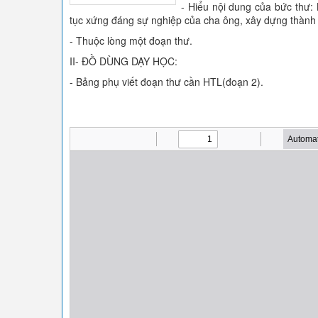
- Hiểu nội dung của bức thư:
tục xứng đáng sự nghiệp của cha ông, xây dựng thành
- Thuộc lòng một đoạn thư.
II- ĐỒ DÙNG DẠY HỌC:
- Bảng phụ viết đoạn thư cần HTL(đoạn 2).