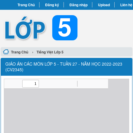
Trang Chủ
Đăng ký
Đăng nhập
Upload
Liên hệ
›
Trang Chủ
Tiếng Việt Lớp 5
GIÁO ÁN CÁC MÔN LỚP 5 - TUẦN 27 - NĂM HỌC 2022-2023
(CV2345)