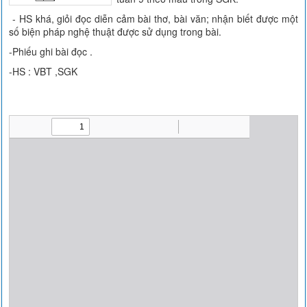
- HS khá, giỏi đọc diễn cảm bài thơ, bài văn; nhận biết được một
số biện pháp nghệ thuật được sử dụng trong bài.
-Phiếu ghi bài đọc .
-HS : VBT ,SGK