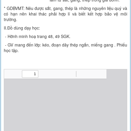
* GDBVMT: Nêu được sắt, gang, thép là những nguyên liệu quý và
có hạn nên khai thác phải hợp lí và biết kết hợp bảo vệ môi
trường.
II.Đồ dùng dạy học:
- Hỡnh minh hoạ trang 48, 49 SGK.
- GV mang đến lớp: kéo, đoạn dây thép ngắn, miếng gang . Phiếu
học tập.