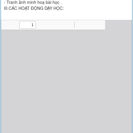
- Tranh ảnh minh hoạ bài học .
III.CÁC HOẠT ĐỘNG DẠY HỌC: