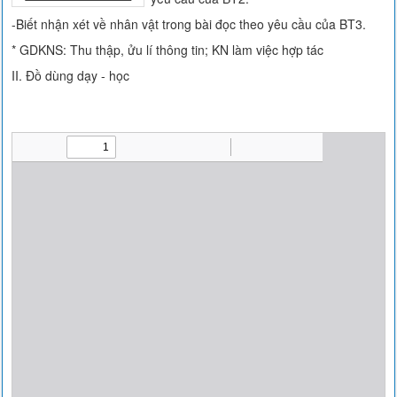
-Biết nhận xét về nhân vật trong bài đọc theo yêu cầu của BT3.
* GDKNS: Thu thập, ửu lí thông tin; KN làm việc hợp tác
II. Đồ dùng dạy - học