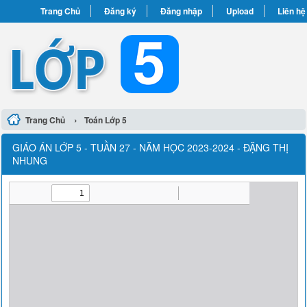
Trang Chủ
Đăng ký
Đăng nhập
Upload
Liên hệ
›
Trang Chủ
Toán Lớp 5
GIÁO ÁN LỚP 5 - TUẦN 27 - NĂM HỌC 2023-2024 - ĐẶNG THỊ
NHUNG