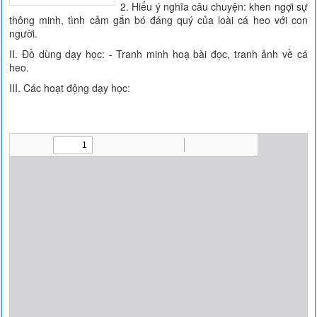
2. Hiểu ý nghĩa câu chuyện: khen ngợi sự
thông minh, tình cảm gắn bó đáng quý của loài cá heo với con
người.
II. Đồ dùng dạy học: - Tranh minh hoạ bài đọc, tranh ảnh về cá
heo.
III. Các hoạt động dạy học: