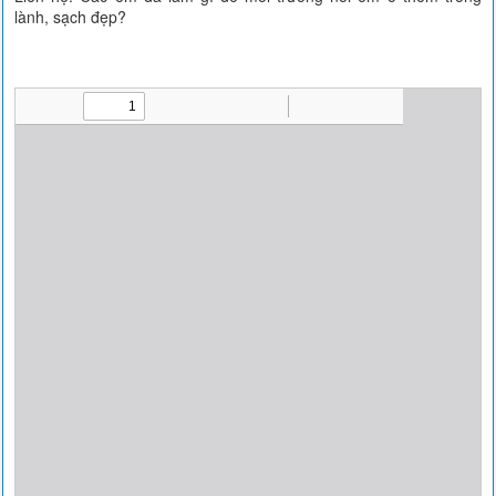
lành, sạch đẹp?