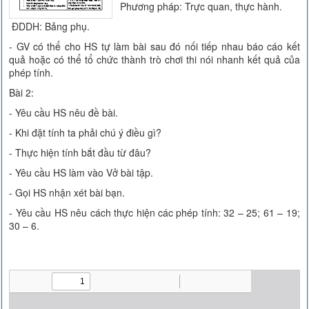
Phương pháp: Trực quan, thực hành.
ĐDDH: Bảng phụ.
- GV có thể cho HS tự làm bài sau đó nối tiếp nhau báo cáo kết
quả hoặc có thể tổ chức thành trò chơi thi nói nhanh kết quả của
phép tính.
Bài 2:
- Yêu cầu HS nêu đề bài.
- Khi đặt tính ta phải chú ý điều gì?
- Thực hiện tính bắt đầu từ đâu?
- Yêu cầu HS làm vào Vở bài tập.
- Gọi HS nhận xét bài bạn.
- Yêu cầu HS nêu cách thực hiện các phép tính: 32 – 25; 61 – 19;
30 – 6.